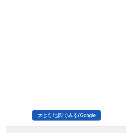
大きな地図でみる(Google
Map)